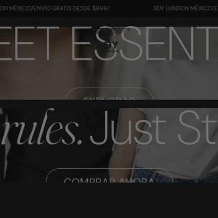
NEW COLLECTION
RATIS DESDE $999
/
BOY LONDON MÉXICO
/
ENVÍO GRATIS DESDE
EET ESSENT
BOY LONDON COLLECTION
EXPLORAR
rules.
Just St
EXPLORAR
COMPRAR AHORA
COMPRAR AHORA