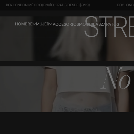
Ir al contenido
XICO
/
ENVÍO GRATIS DESDE $999
/
BOY LONDON MÉXICO
/
ENVÍO G
STR
HOMBRE
MUJER
ACCESORIOS
MOCHILAS
ZAPATOS
No 